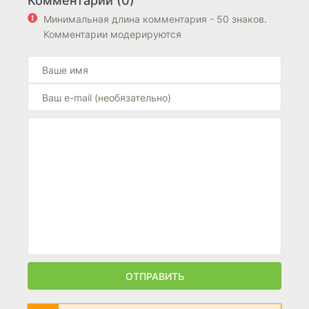
Комментарии (0)
(2023)
(2021)
Минимальная длина комментария - 50 знаков.
5.419
4.3
5.8
Комментарии модерируются
ОТПРАВИТЬ