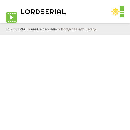
LORD
SERIAL
LORDSERIAL
»
Аниме сериалы
» Когда плачут цикады