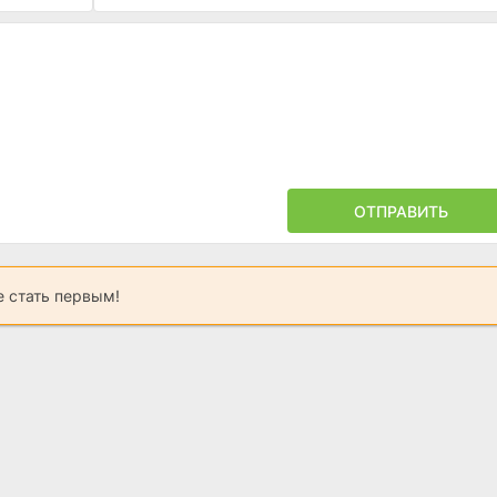
ОТПРАВИТЬ
 стать первым!