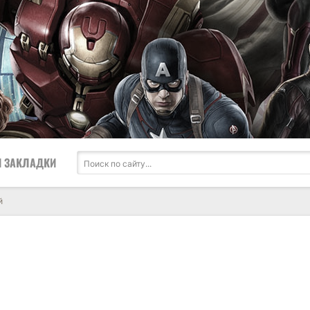
 ЗАКЛАДКИ
й