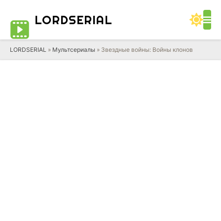
LORD
SERIAL
LORDSERIAL
»
Мультсериалы
» Звездные войны: Войны клонов