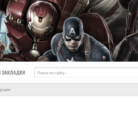
 ЗАКЛАДКИ
удущее