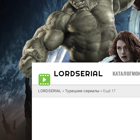
LORD
SERIAL
КАТАЛОГ
МОИ
LORDSERIAL
»
Турецкие сериалы
» Ещё 17