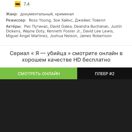
7.4
Жанр:
документальный, криминал
Режиссер:
Ross Young, Зои Хайнс, Джеймс Товелл
Актёры:
Рис Путинас, David Galea, Deandra Buchanan, Justin
Dickens, Wayne Doty, Kenneth Foster Jr., David Lee Lewis,
Miguel Angel Martinez, Joshua Nelson, James Robertson
Сериал « Я — убийца » смотрите онлайн в
хорошем качестве HD бесплатно
СМОТРЕТЬ ОНЛАЙН
ПЛЕЕР #2