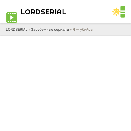
LORD
SERIAL
LORDSERIAL
»
Зарубежные сериалы
» Я — убийца