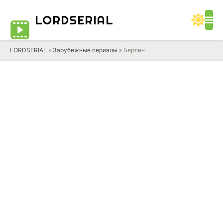
LORD
SERIAL
LORDSERIAL
»
Зарубежные сериалы
» Берлин