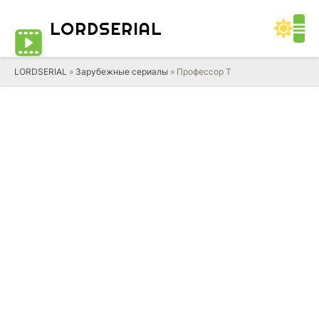
LORD
SERIAL
LORDSERIAL
»
Зарубежные сериалы
» Профессор Т