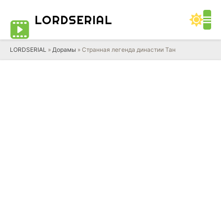
LORD
SERIAL
LORDSERIAL
»
Дорамы
» Странная легенда династии Тан