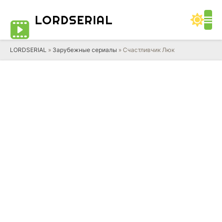
LORD
SERIAL
LORDSERIAL
»
Зарубежные сериалы
» Счастливчик Люк