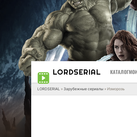
LORD
SERIAL
КАТАЛОГ
МОИ
LORDSERIAL
»
Зарубежные сериалы
» Изморозь