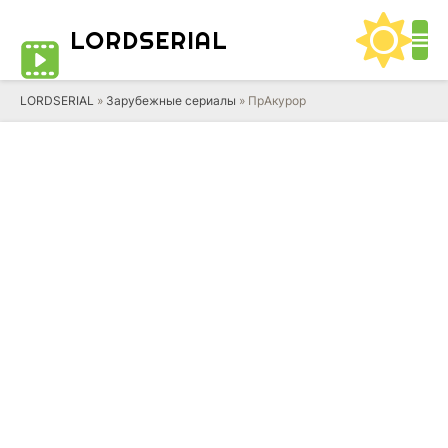
LORD
SERIAL
LORDSERIAL
»
Зарубежные сериалы
» ПрАкурор