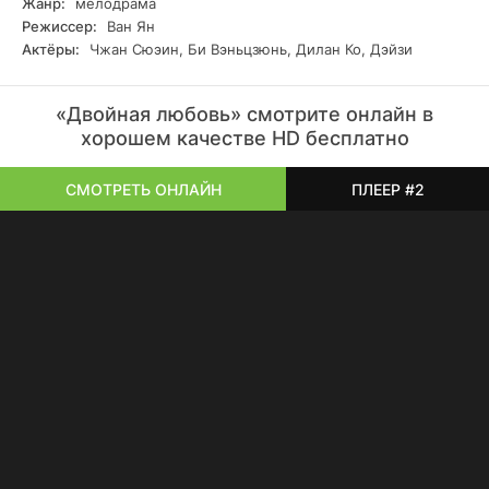
Жанр:
мелодрама
Режиссер:
Ван Ян
Актёры:
Чжан Сюэин, Би Вэньцзюнь, Дилан Ко, Дэйзи
«Двойная любовь» смотрите онлайн в
хорошем качестве HD бесплатно
СМОТРЕТЬ ОНЛАЙН
ПЛЕЕР #2