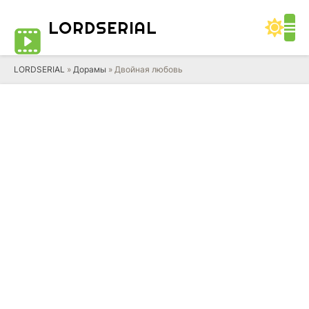
LORD
SERIAL
LORDSERIAL
»
Дорамы
» Двойная любовь