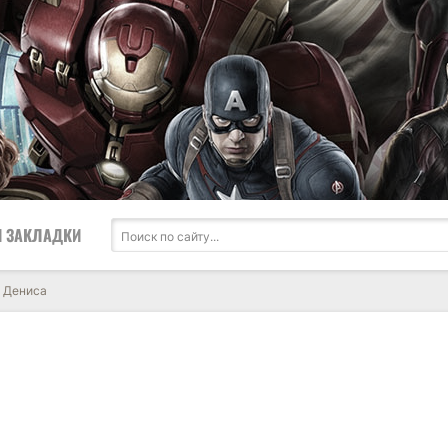
 ЗАКЛАДКИ
о Дениса