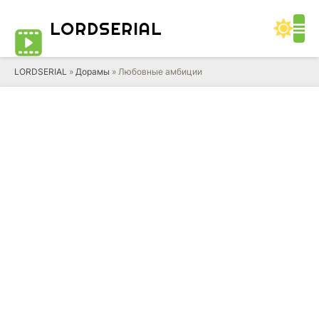
LORD
SERIAL
LORDSERIAL
»
Дорамы
» Любовные амбиции