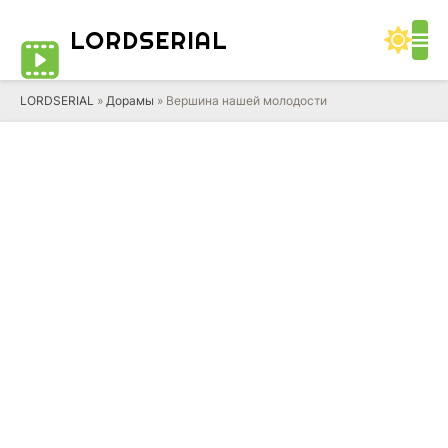
LORD
SERIAL
LORDSERIAL
»
Дорамы
» Вершина нашей молодости