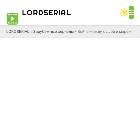
LORD
SERIAL
LORDSERIAL
»
Зарубежные сериалы
» Война между сушей и морем