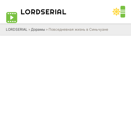
LORD
SERIAL
LORDSERIAL
»
Дорамы
» Повседневная жизнь в Синьчуане