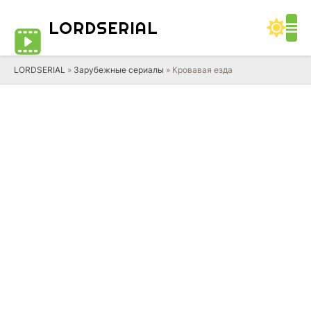
LORD
SERIAL
LORDSERIAL
»
Зарубежные сериалы
» Кровавая езда