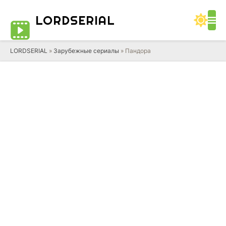
LORD
SERIAL
LORDSERIAL
»
Зарубежные сериалы
» Пандора