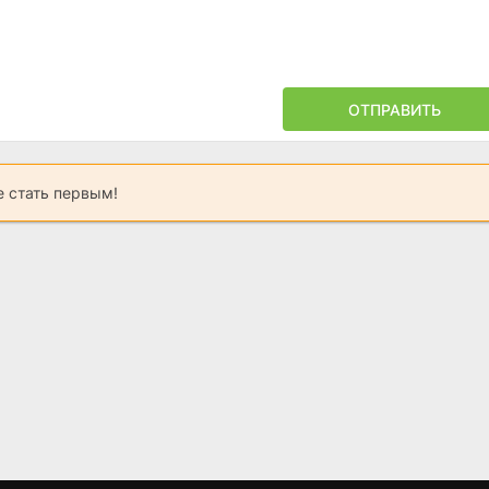
6.4
6.7
ОТПРАВИТЬ
 стать первым!