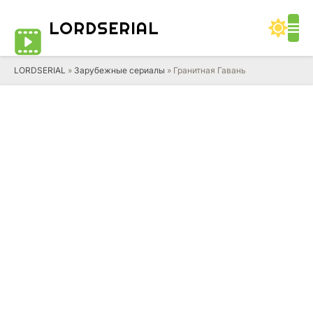
LORD
SERIAL
LORDSERIAL
»
Зарубежные сериалы
» Гранитная Гавань