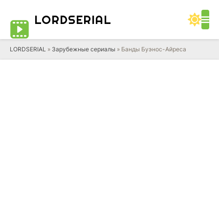
LORD
SERIAL
LORDSERIAL
»
Зарубежные сериалы
» Банды Буэнос-Айреса